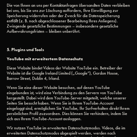
Die von Ihnen an uns per Kontaktanfragen übersandten Daten verbleiben
bei uns, bis Sie uns zur Löschung auffordern, Ihre Einwilligung zur
Speicherung widerrufen oder der Zweck für die Datenspeicherung
entfällt (z. B. nach abgeschlossener Bearbeitung Ihres Anliegens).
Zwingende gesetzliche Bestimmungen – insbesondere gesetzliche
Aufbewahrungsfristen – bleiben unberührt.
5. Plugins und Tools
YouTube mit erweitertem Datenschutz
Diese Website bindet Videos der Website YouTube ein. Betreiber der
Website ist die Google Ireland Limited („Google”), Gordon House,
Barrow Street, Dublin 4, Irland.
Wenn Sie eine dieser Website besuchen, auf denen YouTube
eingebunden ist, wird eine Verbindung zu den Servern von YouTube
hergestellt. Dabei wird dem YouTube-Server mitgeteilt, welche unserer
Seiten Sie besucht haben. Wenn Sie in Ihrem YouTube-Account
eingeloggt sind, ermöglichen Sie YouTube, Ihr Surfverhalten direkt Ihrem
persönlichen Profil zuzuordnen. Dies können Sie verhindern, indem Sie
sich aus Ihrem YouTube-Account ausloggen.
Wir nutzen YouTube im erweiterten Datenschutzmodus. Videos, die im
erweiterten Datenschutzmodus abgespielt werden, werden nach