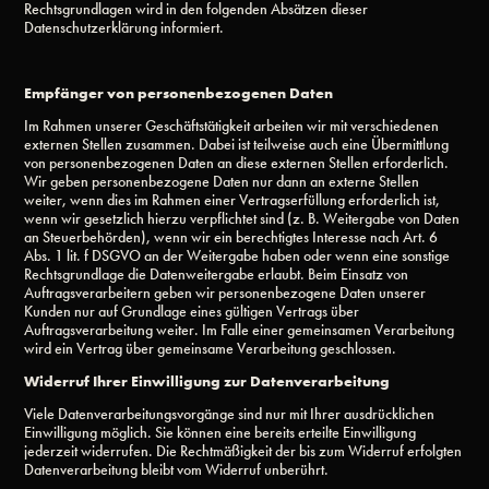
Rechtsgrundlagen wird in den folgenden Absätzen dieser
Datenschutzerklärung informiert.
Empfänger von personenbezogenen Daten
Im Rahmen unserer Geschäftstätigkeit arbeiten wir mit verschiedenen
externen Stellen zusammen. Dabei ist teilweise auch eine Übermittlung
von personenbezogenen Daten an diese externen Stellen erforderlich.
Wir geben personenbezogene Daten nur dann an externe Stellen
weiter, wenn dies im Rahmen einer Vertragserfüllung erforderlich ist,
wenn wir gesetzlich hierzu verpflichtet sind (z. B. Weitergabe von Daten
an Steuerbehörden), wenn wir ein berechtigtes Interesse nach Art. 6
Abs. 1 lit. f DSGVO an der Weitergabe haben oder wenn eine sonstige
Rechtsgrundlage die Datenweitergabe erlaubt. Beim Einsatz von
Auftragsverarbeitern geben wir personenbezogene Daten unserer
Kunden nur auf Grundlage eines gültigen Vertrags über
Auftragsverarbeitung weiter. Im Falle einer gemeinsamen Verarbeitung
wird ein Vertrag über gemeinsame Verarbeitung geschlossen.
Widerruf Ihrer Einwilligung zur Datenverarbeitung
Viele Datenverarbeitungsvorgänge sind nur mit Ihrer ausdrücklichen
Einwilligung möglich. Sie können eine bereits erteilte Einwilligung
jederzeit widerrufen. Die Rechtmäßigkeit der bis zum Widerruf erfolgten
Datenverarbeitung bleibt vom Widerruf unberührt.