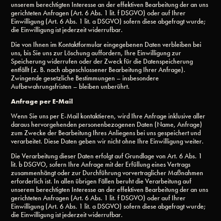
unserem berechtigten Interesse an der effektiven Bearbeitung der an uns
gerichteten Anfragen (Art. 6 Abs. 1 lit. f DSGVO) oder auf Ihrer
Einwilligung (Art. 6 Abs. 1 lit. a DSGVO) sofern diese abgefragt wurde;
die Einwilligung ist jederzeit widerrufbar.
Die von Ihnen im Kontaktformular eingegebenen Daten verbleiben bei
uns, bis Sie uns zur Löschung auffordern, Ihre Einwilligung zur
Speicherung widerrufen oder der Zweck für die Datenspeicherung
entfällt (z. B. nach abgeschlossener Bearbeitung Ihrer Anfrage).
Zwingende gesetzliche Bestimmungen – insbesondere
Aufbewahrungsfristen – bleiben unberührt.
Anfrage per E-Mail
Wenn Sie uns per E-Mail kontaktieren, wird Ihre Anfrage inklusive aller
daraus hervorgehenden personenbezogenen Daten (Name, Anfrage)
zum Zwecke der Bearbeitung Ihres Anliegens bei uns gespeichert und
verarbeitet. Diese Daten geben wir nicht ohne Ihre Einwilligung weiter.
Die Verarbeitung dieser Daten erfolgt auf Grundlage von Art. 6 Abs. 1
lit. b DSGVO, sofern Ihre Anfrage mit der Erfüllung eines Vertrags
zusammenhängt oder zur Durchführung vorvertraglicher Maßnahmen
erforderlich ist. In allen übrigen Fällen beruht die Verarbeitung auf
unserem berechtigten Interesse an der effektiven Bearbeitung der an uns
gerichteten Anfragen (Art. 6 Abs. 1 lit. f DSGVO) oder auf Ihrer
Einwilligung (Art. 6 Abs. 1 lit. a DSGVO) sofern diese abgefragt wurde;
die Einwilligung ist jederzeit widerrufbar.