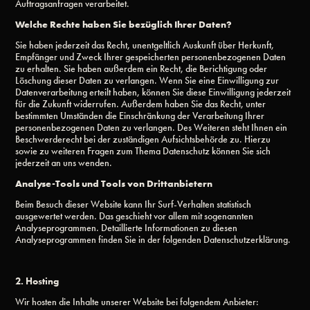
Auftragsanfragen verarbeitet.
Welche Rechte haben Sie bezüglich Ihrer Daten?
Sie haben jederzeit das Recht, unentgeltlich Auskunft über Herkunft,
Empfänger und Zweck Ihrer gespeicherten personenbezogenen Daten
zu erhalten. Sie haben außerdem ein Recht, die Berichtigung oder
Löschung dieser Daten zu verlangen. Wenn Sie eine Einwilligung zur
Datenverarbeitung erteilt haben, können Sie diese Einwilligung jederzeit
für die Zukunft widerrufen. Außerdem haben Sie das Recht, unter
bestimmten Umständen die Einschränkung der Verarbeitung Ihrer
personenbezogenen Daten zu verlangen. Des Weiteren steht Ihnen ein
Beschwerderecht bei der zuständigen Aufsichtsbehörde zu. Hierzu
sowie zu weiteren Fragen zum Thema Datenschutz können Sie sich
jederzeit an uns wenden.
Analyse-Tools und Tools von Drittanbietern
Beim Besuch dieser Website kann Ihr Surf-Verhalten statistisch
ausgewertet werden. Das geschieht vor allem mit sogenannten
Analyseprogrammen. Detaillierte Informationen zu diesen
Analyseprogrammen finden Sie in der folgenden Datenschutzerklärung.
2. Hosting
Wir hosten die Inhalte unserer Website bei folgendem Anbieter: