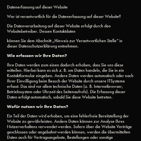
Datenerfassung auf dieser Website
Wer ist verantwortlich für die Datenerfassung auf dieser Website?
Die Datenverarbeitung auf dieser Website erfolgt durch den
Websitebetreiber. Dessen Kontaktdaten
können Sie dem Abschnitt „Hinweis zur Verantwortlichen Stelle“ in
dieser Datenschutzerklärung entnehmen.
Wie erfassen wir Ihre Daten?
Ihre Daten werden zum einen dadurch erhoben, dass Sie uns diese
mitteilen. Hierbei kann es sich z. B. um Daten handeln, die Sie in ein
Kontaktformular eingeben. Andere Daten werden automatisch oder nach
Ihrer Einwilligung beim Besuch der Website durch unsere ITSysteme
erfasst. Das sind vor allem technische Daten (z. B. Internetbrowser,
Betriebssystem oder Uhrzeit des Seitenaufrufs). Die Erfassung dieser
Daten erfolgt automatisch, sobald Sie diese Website betreten.
Wofür nutzen wir Ihre Daten?
Ein Teil der Daten wird erhoben, um eine fehlerfreie Bereitstellung der
Website zu gewährleisten. Andere Daten können zur Analyse Ihres
Nutzerverhaltens verwendet werden. Sofern über die Website Verträge
geschlossen oder angebahnt werden können, werden die übermittelten
Daten auch für Vertragsangebote, Bestellungen oder sonstige