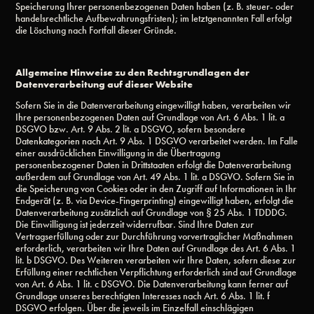
Speicherung Ihrer personenbezogenen Daten haben (z. B. steuer- oder
handelsrechtliche Aufbewahrungsfristen); im letztgenannten Fall erfolgt
die Löschung nach Fortfall dieser Gründe.
Allgemeine Hinweise zu den Rechtsgrundlagen der
Datenverarbeitung auf dieser Website
Sofern Sie in die Datenverarbeitung eingewilligt haben, verarbeiten wir
Ihre personenbezogenen Daten auf Grundlage von Art. 6 Abs. 1 lit. a
DSGVO bzw. Art. 9 Abs. 2 lit. a DSGVO, sofern besondere
Datenkategorien nach Art. 9 Abs. 1 DSGVO verarbeitet werden. Im Falle
einer ausdrücklichen Einwilligung in die Übertragung
personenbezogener Daten in Drittstaaten erfolgt die Datenverarbeitung
außerdem auf Grundlage von Art. 49 Abs. 1 lit. a DSGVO. Sofern Sie in
die Speicherung von Cookies oder in den Zugriff auf Informationen in Ihr
Endgerät (z. B. via Device-Fingerprinting) eingewilligt haben, erfolgt die
Datenverarbeitung zusätzlich auf Grundlage von § 25 Abs. 1 TDDDG.
Die Einwilligung ist jederzeit widerrufbar. Sind Ihre Daten zur
Vertragserfüllung oder zur Durchführung vorvertraglicher Maßnahmen
erforderlich, verarbeiten wir Ihre Daten auf Grundlage des Art. 6 Abs. 1
lit. b DSGVO. Des Weiteren verarbeiten wir Ihre Daten, sofern diese zur
Erfüllung einer rechtlichen Verpflichtung erforderlich sind auf Grundlage
von Art. 6 Abs. 1 lit. c DSGVO. Die Datenverarbeitung kann ferner auf
Grundlage unseres berechtigten Interesses nach Art. 6 Abs. 1 lit. f
DSGVO erfolgen. Über die jeweils im Einzelfall einschlägigen