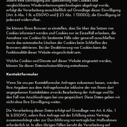
Sofern eine Einwilligung zur Speicherung von Cookies und
vergleichbaren Wiedererkennungstechnologien abgefragt wurde,
erfolgt die Verarbeitung ausschließlich auf Grundlage dieser Einwilligung
(Art. 6 Abs. 1 lit. a DSGVO und § 25 Abs. 1 TDDDG); die Einwilligung ist
jederzeit widerrufbar.
Sie können Ihren Browser so einstellen, dass Sie über das Setzen von
Cookies informiert werden und Cookies nur im Einzelfall erlauben, die
Annahme von Cookies für bestimmte Fälle oder generell ausschließen
sowie das automatische Löschen der Cookies beim Schließen des
Browsers aktivieren. Bei der Deaktivierung von Cookies kann die
Funktionalität dieser Website eingeschränkt sein.
Welche Cookies und Dienste auf dieser Website eingesetzt werden,
können Sie dieser Datenschutzerklärung entnehmen.
Kontaktformular
Wenn Sie uns per Kontaktformular Anfragen zukommen lassen, werden
Ihre Angaben aus dem Anfrageformular inklusive der von Ihnen dort
angegebenen Kontaktdaten zwecks Bearbeitung der Anfrage und für
den Fall von Anschlussfragen bei uns gespeichert. Diese Daten geben wir
nicht ohne Ihre Einwilligung weiter.
Die Verarbeitung dieser Daten erfolgt auf Grundlage von Art. 6 Abs. 1
lit. b DSGVO, sofern Ihre Anfrage mit der Erfüllung eines Vertrags
zusammenhängt oder zur Durchführung vorvertraglicher Maßnahmen
erforderlich ist. In allen übrigen Fällen beruht die Verarbeitung auf