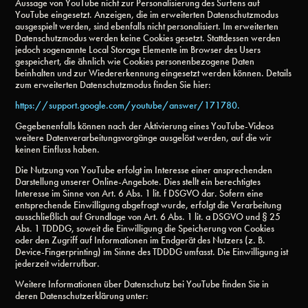
Aussage von YouTube nicht zur Personalisierung des Surfens auf
YouTube eingesetzt. Anzeigen, die im erweiterten Datenschutzmodus
ausgespielt werden, sind ebenfalls nicht personalisiert. Im erweiterten
Datenschutzmodus werden keine Cookies gesetzt. Stattdessen werden
jedoch sogenannte Local Storage Elemente im Browser des Users
gespeichert, die ähnlich wie Cookies personenbezogene Daten
beinhalten und zur Wiedererkennung eingesetzt werden können. Details
zum erweiterten Datenschutzmodus finden Sie hier:
https://support.google.com/youtube/answer/171780.
Gegebenenfalls können nach der Aktivierung eines YouTube-Videos
weitere Datenverarbeitungsvorgänge ausgelöst werden, auf die wir
keinen Einfluss haben.
Die Nutzung von YouTube erfolgt im Interesse einer ansprechenden
Darstellung unserer Online-Angebote. Dies stellt ein berechtigtes
Interesse im Sinne von Art. 6 Abs. 1 lit. f DSGVO dar. Sofern eine
entsprechende Einwilligung abgefragt wurde, erfolgt die Verarbeitung
ausschließlich auf Grundlage von Art. 6 Abs. 1 lit. a DSGVO und § 25
Abs. 1 TDDDG, soweit die Einwilligung die Speicherung von Cookies
oder den Zugriff auf Informationen im Endgerät des Nutzers (z. B.
Device-Fingerprinting) im Sinne des TDDDG umfasst. Die Einwilligung ist
jederzeit widerrufbar.
Weitere Informationen über Datenschutz bei YouTube finden Sie in
deren Datenschutzerklärung unter: