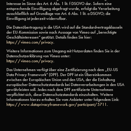
Interesse im Sinne des Art. 6 Abs. 1 lit. f DSGVO dar. Sofern eine
entsprechende Einwilligung abgefragt wurde, erfolgt die Verarbeitung
ausschließlich auf Grundlage von Art. 6 Abs. 1 lit. a DSGVO; die
Einwilligung ist jederzeit widerrufbar.
Die Datenübertragung in die USA wird auf die Standardvertragsklauseln
der EU-Kommission sowie nach Aussage von Vimeo auf „berechtigte
Geschäftsinteressen“ gestützt. Details finden Sie hier:
https://vimeo.com/privacy
.
Weitere Informationen zum Umgang mit Nutzerdaten finden Sie in der
Datenschutzerklärung von Vimeo unter:
https://vimeo.com/privacy
.
Das Unternehmen verfügt über eine Zertifizierung nach dem „EU-US
Data Privacy Framework“ (DPF). Der DPF ist ein Übereinkommen
zwischen der Europäischen Union und den USA, der die Einhaltung
europäischer Datenschutzstandards bei Datenverarbeitungen in den USA
gewährleisten soll. Jedes nach dem DPF zertifizierte Unternehmen
verpflichtet sich, diese Datenschutzstandards einzuhalten. Weitere
Informationen hierzu erhalten Sie vom Anbieter unter folgendem Link:
https://www.dataprivacyframework.gov/participant/5711
.