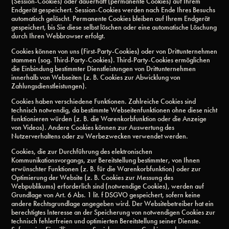
(Session-Cookies) oder dauerhaft (permanente Cookies) auf Ihrem
Endgerät gespeichert. Session-Cookies werden nach Ende Ihres Besuchs
automatisch gelöscht. Permanente Cookies bleiben auf Ihrem Endgerät
gespeichert, bis Sie diese selbst löschen oder eine automatische Löschung
durch Ihren Webbrowser erfolgt.
Cookies können von uns (First-Party-Cookies) oder von Drittunternehmen
stammen (sog. Third-Party-Cookies). Third-Party-Cookies ermöglichen
die Einbindung bestimmter Dienstleistungen von Drittunternehmen
innerhalb von Webseiten (z. B. Cookies zur Abwicklung von
Zahlungsdienstleistungen).
Cookies haben verschiedene Funktionen. Zahlreiche Cookies sind
technisch notwendig, da bestimmte Webseitenfunktionen ohne diese nicht
funktionieren würden (z. B. die Warenkorbfunktion oder die Anzeige
von Videos). Andere Cookies können zur Auswertung des
Nutzerverhaltens oder zu Werbezwecken verwendet werden.
Cookies, die zur Durchführung des elektronischen
Kommunikationsvorgangs, zur Bereitstellung bestimmter, von Ihnen
erwünschter Funktionen (z. B. für die Warenkorbfunktion) oder zur
Optimierung der Website (z. B. Cookies zur Messung des
Webpublikums) erforderlich sind (notwendige Cookies), werden auf
Grundlage von Art. 6 Abs. 1 lit. f DSGVO gespeichert, sofern keine
andere Rechtsgrundlage angegeben wird. Der Websitebetreiber hat ein
berechtigtes Interesse an der Speicherung von notwendigen Cookies zur
technisch fehlerfreien und optimierten Bereitstellung seiner Dienste.