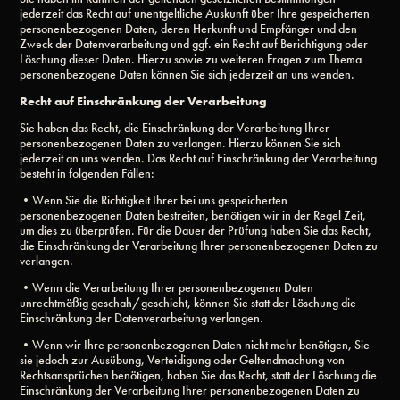
jederzeit das Recht auf unentgeltliche Auskunft über Ihre gespeicherten
personenbezogenen Daten, deren Herkunft und Empfänger und den
Zweck der Datenverarbeitung und ggf. ein Recht auf Berichtigung oder
Löschung dieser Daten. Hierzu sowie zu weiteren Fragen zum Thema
personenbezogene Daten können Sie sich jederzeit an uns wenden.
Recht auf Einschränkung der Verarbeitung
Sie haben das Recht, die Einschränkung der Verarbeitung Ihrer
personenbezogenen Daten zu verlangen. Hierzu können Sie sich
jederzeit an uns wenden. Das Recht auf Einschränkung der Verarbeitung
besteht in folgenden Fällen:
•Wenn Sie die Richtigkeit Ihrer bei uns gespeicherten
personenbezogenen Daten bestreiten, benötigen wir in der Regel Zeit,
um dies zu überprüfen. Für die Dauer der Prüfung haben Sie das Recht,
die Einschränkung der Verarbeitung Ihrer personenbezogenen Daten zu
verlangen.
•Wenn die Verarbeitung Ihrer personenbezogenen Daten
unrechtmäßig geschah/geschieht, können Sie statt der Löschung die
Einschränkung der Datenverarbeitung verlangen.
•Wenn wir Ihre personenbezogenen Daten nicht mehr benötigen, Sie
sie jedoch zur Ausübung, Verteidigung oder Geltendmachung von
Rechtsansprüchen benötigen, haben Sie das Recht, statt der Löschung die
Einschränkung der Verarbeitung Ihrer personenbezogenen Daten zu